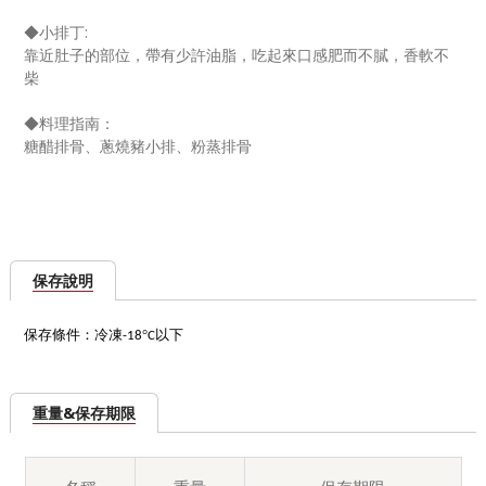
◆小排丁:
靠近肚子的部位，帶有少許油脂，
吃起來口感肥而不膩，香軟不
柴
◆料理指南：
糖醋排骨、蔥燒豬小排、粉蒸排骨
保存說明
保存條件：冷凍
°
以下
-18
C
重量&保存期限