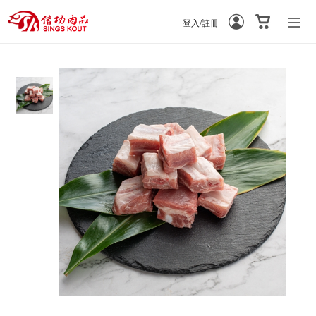
登入/註冊
-
-