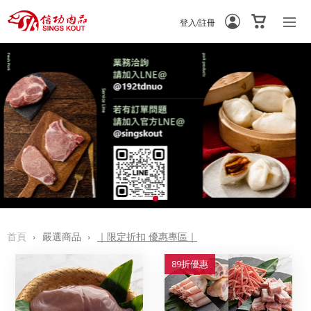
登入/註冊
-
-
首頁
›
嚴選商品
›
｜限定折扣 優惠專區｜
89折優惠