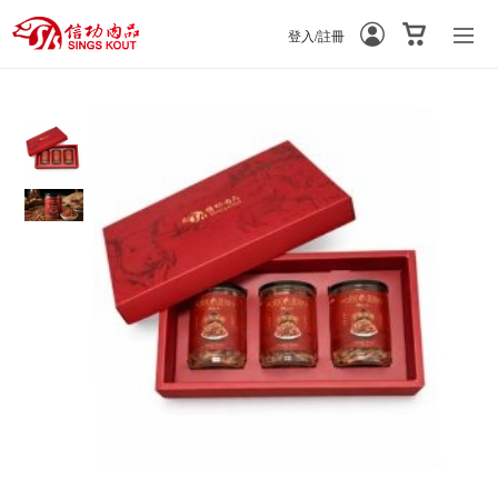
登入/註冊
-
-