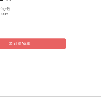
0g/包
0045
加到購物車