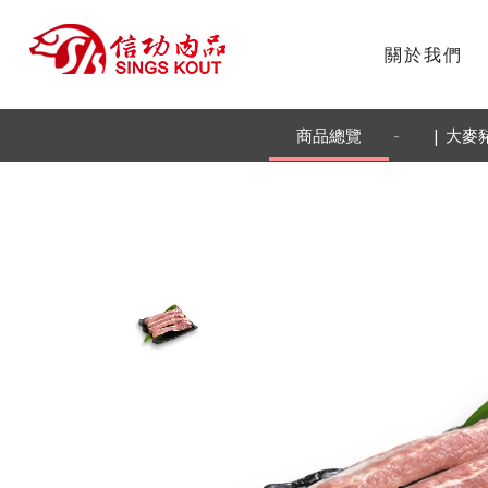
關於我們
-
商品總覽
| 大麥