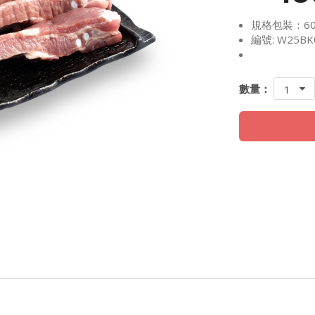
規格包裝：60
編號: W25BK
數量：
1