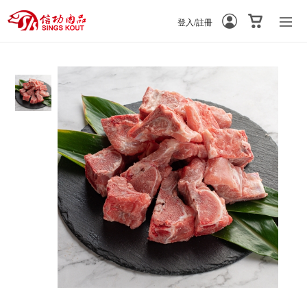
登入/註冊
-
-