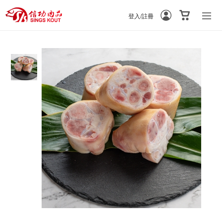
登入/註冊
-
-