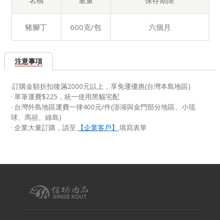
名稱
重量
保存期限
豬腳丁
600克/包
六個月
注意事項
·訂購金額折扣後滿2000元以上，享免運優惠(台灣本島地區)
· 單筆運費$225，統一使用黑貓宅配
· 台灣外島地區運費一律400元/件(澎湖與金門部分地區、小琉
球、馬祖、綠島)
·
企業大量訂購，請至
【企業客戶】
填寫表單