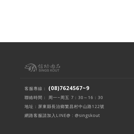
(08)7624567~9
客服專線：
聯絡時間： 周一~周五 7：30～16：30
地址：屏東縣長治鄉繁昌村中山路122號
網路客服請加入LINE@ : @singskout