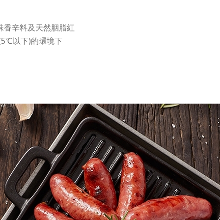
殊香辛料及天然胭脂紅
(5℃以下)的環境下