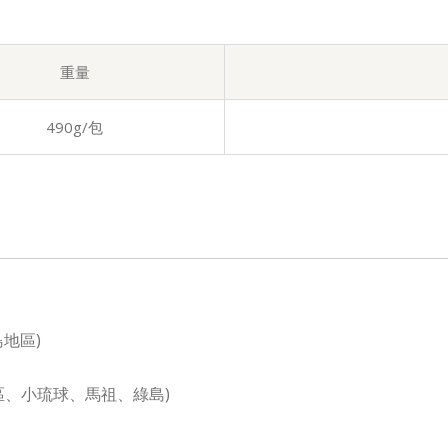
重量
490g/包
地區)
地區、小琉球、馬祖、綠島)