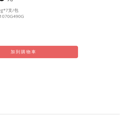
g*7支/包
1070G490G
加到購物車