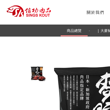
關於我們
-
商品總覽
| 大麥