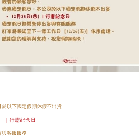
司於以下國定假期休假不出貨
） ｜行憲紀念日
貨與客服服務