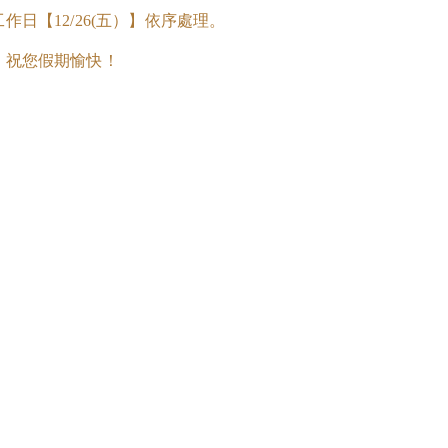
日【12/26(五）】依序處理。
，祝您假期愉快！