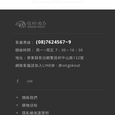
(08)7624567~9
客服專線：
聯絡時間： 周一~周五 7：30～16：30
地址：屏東縣長治鄉繁昌村中山路122號
網路客服請加入LINE@ : @singskout
聯絡我們
購物須知
隱私權保護聲明