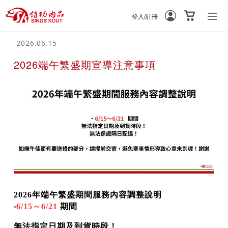
登入/註冊
-
-
2026.06.15
2026端午繁盛期宣導注意事項
2026年端午
繁盛期間服務內容調整說明
‧
6/15～6/21
期間
無法指定日期及到貨時段！