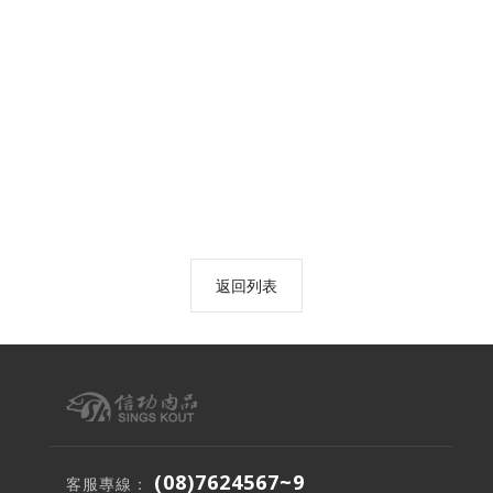
返回列表
(08)7624567~9
客服專線：