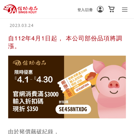
登入/註冊
-
-
2023.03.24
自112年4月1日起， 本公司部份品項將調
漲。
由於豬價飆破紀錄，