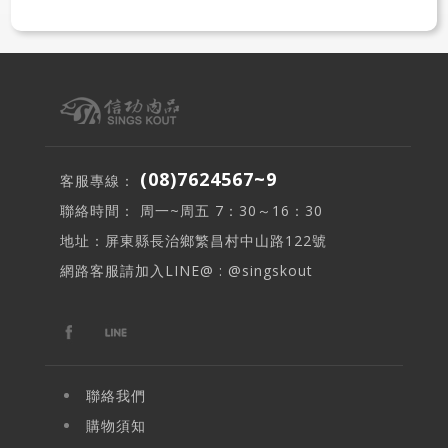
(08)7624567~9
客服專線：
聯絡時間： 周一~周五 7：30～16：30
地址：屏東縣長治鄉繁昌村中山路122號
網路客服請加入LINE@ : @singskout
聯絡我們
購物須知