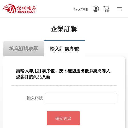
登入/註冊
-
-
企業訂購
填寫訂購表單
輸入訂購序號
請輸入專用訂購序號，按下確認送出後系統將導入
您客訂的商品頁面
輸入序號
確定送出